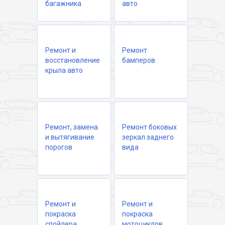
багажника
авто
Ремонт и
Ремонт
восстановление
бамперов
крыла авто
Ремонт, замена
Ремонт боковых
и вытягивание
зеркал заднего
порогов
вида
Ремонт и
Ремонт и
покраска
покраска
спойлера
мотоциклов