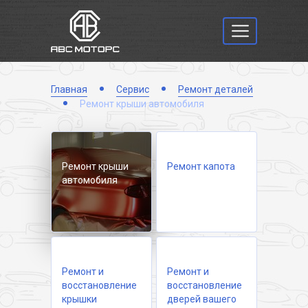
Главная
Сервис
Ремонт деталей
Ремонт крыши автомобиля
Ремонт крыши
Ремонт капота
автомобиля
Ремонт и
Ремонт и
восстановление
восстановление
крышки
дверей вашего