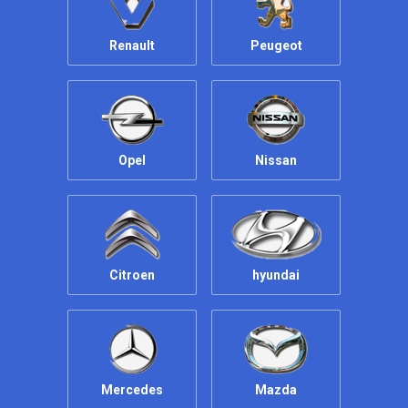
Renault
Peugeot
Opel
Nissan
Citroen
hyundai
Mercedes
Mazda