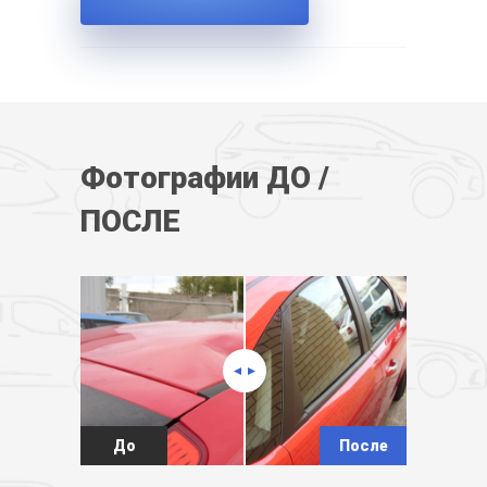
Фотографии ДО /
ПОСЛЕ
До
После